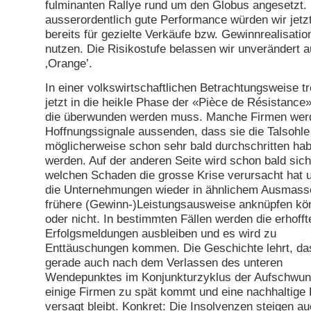
fulminanten Rallye rund um den Globus angesetzt.
ausserordentlich gute Performance würden wir jetz
bereits für gezielte Verkäufe bzw. Gewinnrealisatio
nutzen. Die Risikostufe belassen wir unverändert a
‚Orange’.
In einer volkswirtschaftlichen Betrachtungsweise tr
jetzt in die heikle Phase der «Pièce de Résistance»
die überwunden werden muss. Manche Firmen wer
Hoffnungssignale aussenden, dass sie die Talsohle
möglicherweise schon sehr bald durchschritten ha
werden. Auf der anderen Seite wird schon bald sich
welchen Schaden die grosse Krise verursacht hat 
die Unternehmungen wieder in ähnlichem Ausmass
frühere (Gewinn-)Leistungsausweise anknüpfen kö
oder nicht. In bestimmten Fällen werden die erhofft
Erfolgsmeldungen ausbleiben und es wird zu
Enttäuschungen kommen. Die Geschichte lehrt, da
gerade auch nach dem Verlassen des unteren
Wendepunktes im Konjunkturzyklus der Aufschwun
einige Firmen zu spät kommt und eine nachhaltige
versagt bleibt. Konkret: Die Insolvenzen steigen a