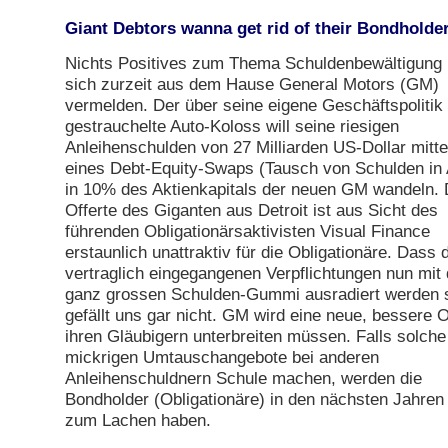
Giant Debtors wanna get rid of their Bondholde
Nichts Positives zum Thema Schuldenbewältigung 
sich zurzeit aus dem Hause General Motors (GM)
vermelden. Der über seine eigene Geschäftspolitik
gestrauchelte Auto-Koloss will seine riesigen
Anleihenschulden von 27 Milliarden US-Dollar mitte
eines Debt-Equity-Swaps (Tausch von Schulden in 
in 10% des Aktienkapitals der neuen GM wandeln. 
Offerte des Giganten aus Detroit ist aus Sicht des
führenden Obligationärsaktivisten Visual Finance
erstaunlich unattraktiv für die Obligationäre. Dass 
vertraglich eingegangenen Verpflichtungen nun mit
ganz grossen Schulden-Gummi ausradiert werden s
gefällt uns gar nicht. GM wird eine neue, bessere O
ihren Gläubigern unterbreiten müssen. Falls solche
mickrigen Umtauschangebote bei anderen
Anleihenschuldnern Schule machen, werden die
Bondholder (Obligationäre) in den nächsten Jahren
zum Lachen haben.