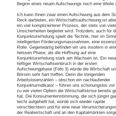
Beginn eines neuen Aufschwungs noch eine Weile 
Ich kann Ihnen zwar einen Aufschwung aus dem S
Reck darbieten, ein Wirtschaftsaufschwung ist alle
ein viel komplizierterer Prozess, der stets von viel
Unsicherheiten begleitet wird. Trotzdem, auch für d
Konjunkturerholung spielt die Technik, hier im Sinn
intelligenten Förderungsmassnahmen, eine essenzi
Rolle. Gegenwärtig befinden wir uns insofern in ein
heissen Phase, als die Hoffnung auf eine
Konjunkturerholung stark am Wachsen ist. Ein neue
heftiger Wirtschaftseinbruch in der ersten
Aufschwungphase (Foto 3) würde die Wirtschaft un
Börsen sehr hart treffen. Denn die steigenden
Arbeitslosenzahlen – obschon ein nachlaufender
Konjunkturindikator – führen uns schonungslos vor
zu wie vielen Opfern die Wirtschaftskrise bereits g
hat. Die Konsumentenstimmung, die sich jüngst ga
leicht aufgehellt hat, würde sich wieder rapide
verschlechtern und für eine neue Verunsicherungsw
der Realwirtschaft und an den Kapitalmärkten sorg