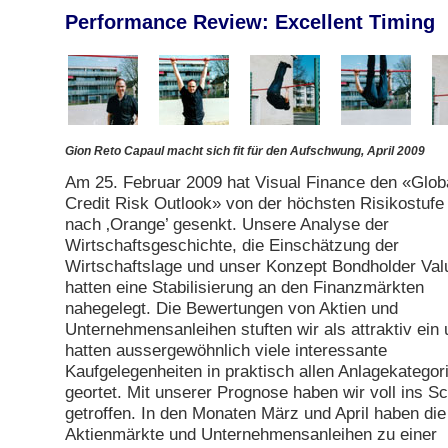
Performance Review: Excellent Timing
Gion Reto Capaul macht sich fit für den Aufschwung, April 2009
Am 25. Februar 2009 hat Visual Finance den «Glob
Credit Risk Outlook» von der höchsten Risikostufe 
nach ‚Orange’ gesenkt. Unsere Analyse der
Wirtschaftsgeschichte, die Einschätzung der
Wirtschaftslage und unser Konzept Bondholder Va
hatten eine Stabilisierung an den Finanzmärkten
nahegelegt. Die Bewertungen von Aktien und
Unternehmensanleihen stuften wir als attraktiv ein 
hatten aussergewöhnlich viele interessante
Kaufgelegenheiten in praktisch allen Anlagekategor
geortet. Mit unserer Prognose haben wir voll ins 
getroffen. In den Monaten März und April haben die
Aktienmärkte und Unternehmensanleihen zu einer