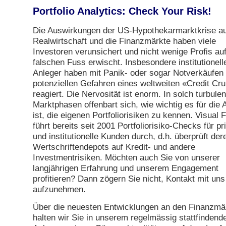
Portfolio Analytics: Check Your Risk!
Die Auswirkungen der US-Hypothekarmarktkrise au
Realwirtschaft und die Finanzmärkte haben viele
Investoren verunsichert und nicht wenige Profis au
falschen Fuss erwischt. Insbesondere institutionell
Anleger haben mit Panik- oder sogar Notverkäufen 
potenziellen Gefahren eines weltweiten «Credit Cr
reagiert. Die Nervosität ist enorm. In solch turbule
Marktphasen offenbart sich, wie wichtig es für die 
ist, die eigenen Portfoliorisiken zu kennen. Visual 
führt bereits seit 2001 Portfoliorisiko-Checks für pr
und institutionelle Kunden durch, d.h. überprüft der
Wertschriftendepots auf Kredit- und andere
Investmentrisiken. Möchten auch Sie von unserer
langjährigen Erfahrung und unserem Engagement
profitieren? Dann zögern Sie nicht, Kontakt mit uns
aufzunehmen.
Über die neuesten Entwicklungen an den Finanzmä
halten wir Sie in unserem regelmässig stattfindend